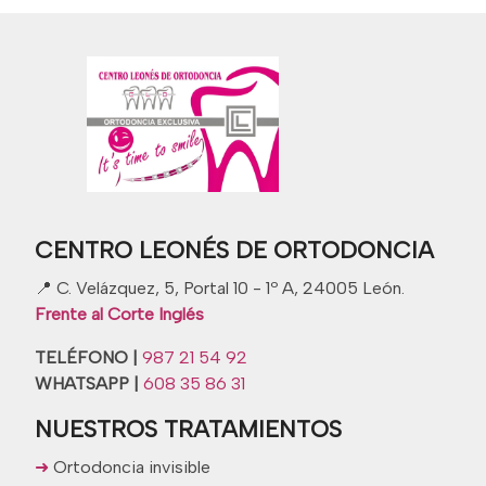
CENTRO LEONÉS DE ORTODONCIA
📍 C. Velázquez, 5, Portal 10 - 1º A, 24005 León
.
Frente al Corte Inglés
TELÉFONO |
987 21 54 92
WHATSAPP |
608 35 86 31
NUESTROS TRATAMIENTOS
➜
Ortodoncia invisible