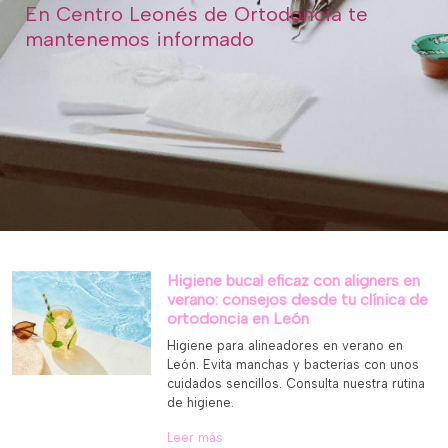
En Centro Leonés de Ortodoncia te
mantenemos informado
Higiene bucal eficaz con aligners en
verano: consejos desde tu clínica de
ortodoncia en León
Higiene para alineadores en verano en
León. Evita manchas y bacterias con unos
cuidados sencillos. Consulta nuestra rutina
de higiene.
Leer más