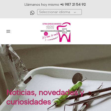
Llámanos hoy mismo 📲
987 21 54 92
Seleccionar idioma
Noticias, novedades y
curiosidades